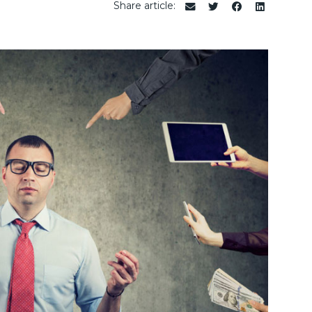
Share article: