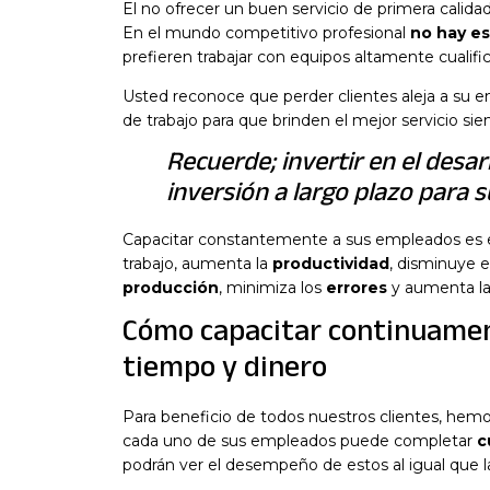
El no ofrecer un buen servicio de primera calidad
En el mundo competitivo profesional
no hay es
prefieren trabajar con equipos altamente cualific
Usted reconoce que perder clientes aleja a su e
de trabajo para que brinden el mejor servicio si
Recuerde; invertir en el desa
inversión a largo plazo para 
Capacitar constantemente a sus empleados es es
trabajo, aumenta la
productividad
, disminuye e
producción
, minimiza los
errores
y aumenta l
Cómo capacitar continuamen
tiempo y dinero
Para beneficio de todos nuestros clientes, hemo
cada uno de sus empleados puede completar
c
podrán ver el desempeño de estos al igual que l