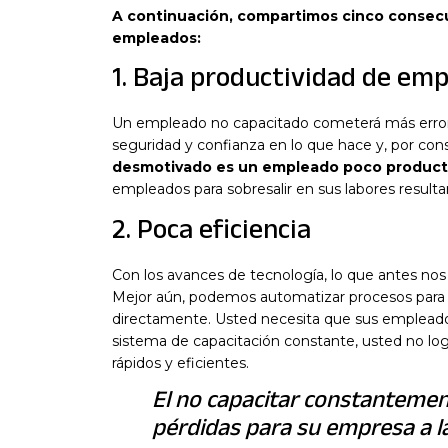
A continuación, compartimos cinco consec
empleados:
1. Baja productividad de em
Un empleado no capacitado cometerá más errore
seguridad y confianza en lo que hace y, por cons
desmotivado es un empleado poco product
empleados para sobresalir en sus labores resulta
2. Poca eficiencia
Con los avances de tecnología, lo que antes no
Mejor aún, podemos automatizar procesos para al
directamente. Usted necesita que sus emplead
sistema de capacitación constante, usted no l
rápidos y eficientes.
El no capacitar constantement
pérdidas para su empresa a l