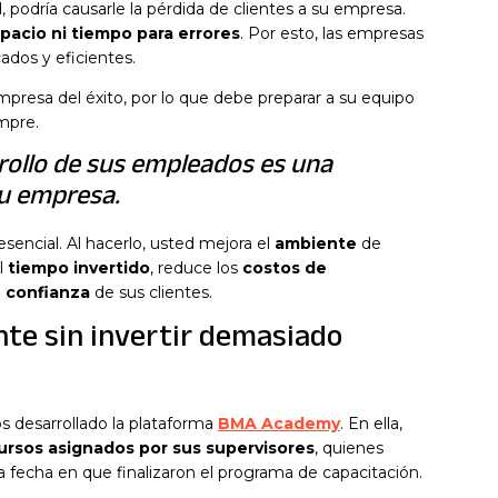
, podría causarle la pérdida de clientes a su empresa.
pacio ni tiempo para errores
. Por esto, las empresas
ados y eficientes.
mpresa del éxito, por lo que debe preparar a su equipo
empre.
rrollo de sus empleados es una
su empresa.
encial. Al hacerlo, usted mejora el
ambiente
de
l
tiempo invertido
, reduce los
costos de
a
confianza
de sus clientes.
te sin invertir demasiado
s desarrollado la plataforma
BMA Academy
. En ella,
ursos asignados por sus supervisores
, quienes
a fecha en que finalizaron el programa de capacitación.