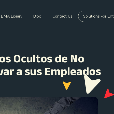
BMA Library
Blog
Contact Us
Solutions For Ent
os Ocultos de No
var a sus Empleados