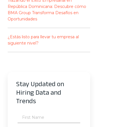
Trazando el Éxito Empresarial en
República Dominicana: Descubre cómo
BMA Group Transforma Desafíos en
Oportunidades
¿Estás listo para llevar tu empresa al
siguiente nivel?
Stay Updated on
Hiring Data and
Trends