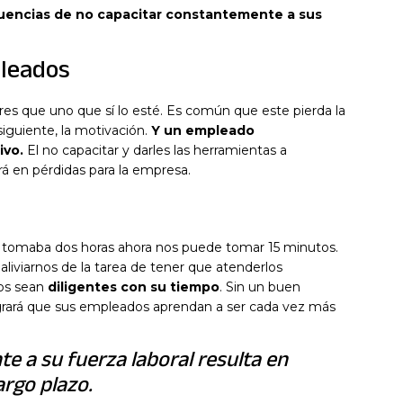
uencias de no capacitar constantemente a sus
pleados
s que uno que sí lo esté. Es común que este pierda la
iguiente, la motivación.
Y un empleado
ivo.
El no capacitar y darles las herramientas a
rá en pérdidas para la empresa.
s tomaba dos horas ahora nos puede tomar 15 minutos.
iviarnos de la tarea de tener que atenderlos
os sean
diligentes con su tiempo
. Sin un buen
ogrará que sus empleados aprendan a ser cada vez más
e a su fuerza laboral resulta en
argo plazo.